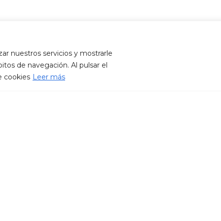
zar nuestros servicios y mostrarle
itos de navegación. Al pulsar el
e cookies
Leer más